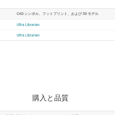
CAD シンボル、フットプリント、および 3D モデル
Ultra Librarian
Ultra Librarian
購入と品質