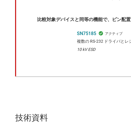
比較対象デバイスと同等の機能で、ピン配置
SN75185
複数の RS-232 ドライバと
10 kV ESD
技術資料