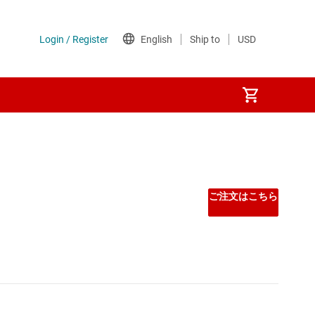
フェイス
ご注文はこちら
プ (SBC)
ンターフェイス (SDI) IC