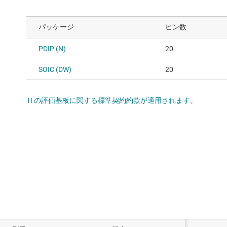
パッケージ
ピン数
PDIP (N)
20
SOIC (DW)
20
TI の評価基板に関する標準契約約款が適用されます。