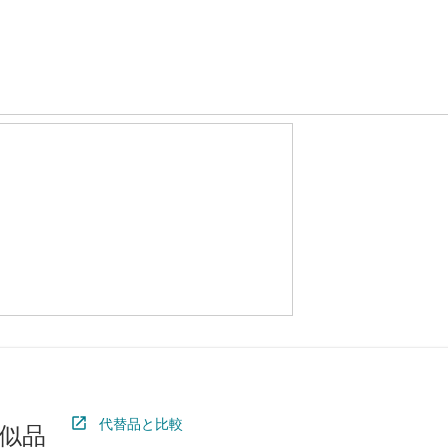
代替品と比較
似品