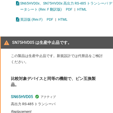
SN65HVD0x、SN75HVD0x 高出力 RS-485 トランシーバ デ
ータシート (Rev. F 翻訳版)
PDF
|
HTML
英語版 (Rev.F)
PDF
|
HTML
SN75HVD05 は生産中止品です。
この製品は生産中止品です。新規設計では代替品をご検討
ください。
比較対象デバイスと同等の機能で、ピン互換製
品。
SN65HVD05
高出力 RS-485 トランシーバ
Replacement