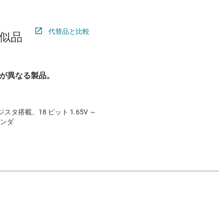
代替品と比較
似品
が異なる製品。
スタ搭載、18 ビット 1.65V ～
スパンダ