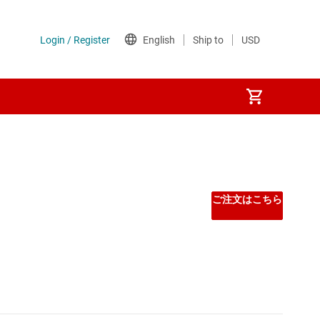
フェイス
ご注文はこちら
プ (SBC)
ンターフェイス (SDI) IC