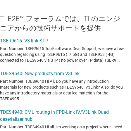
TI E2E™ フォーラムでは、TI のエンジ
ニアからの技術サポートを提供