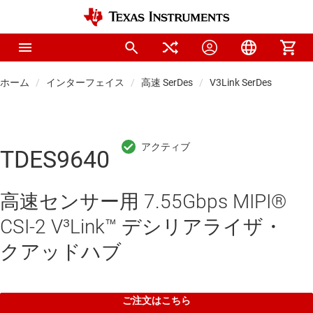
ホーム
インターフェイス
高速 SerDes
V3Link SerDes
TDES9640
高速センサー用 7.55Gbps MIPI®
CSI-2 V³Link™ デシリアライザ・
クアッドハブ
ご注文はこちら