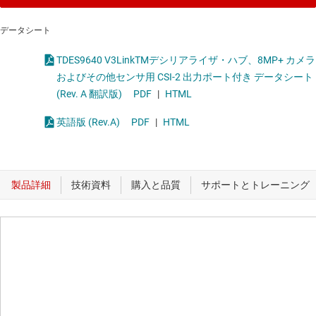
データシート
TDES9640 V3LinkTMデシリアライザ・ハブ、8MP+ カメラ
およびその他センサ用 CSI-2 出力ポート付き データシート
(Rev. A 翻訳版)
PDF
|
HTML
英語版 (Rev.A)
PDF
|
HTML