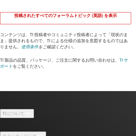
投稿されたすべてのフォーラムトピック (英語) を表示
コンテンツは、TI 投稿者やコミュニティ投稿者によって「現状のま
ま」提供されるもので、TI による仕様の追加を意図するものではあ
りません。
使用条件
をご確認ください。
TI 製品の品質、パッケージ、ご注文に関するお問い合わせは、
TI サ
ポート
をご覧ください。​​​​​​​​​​​​​​
TI について
TI の概要