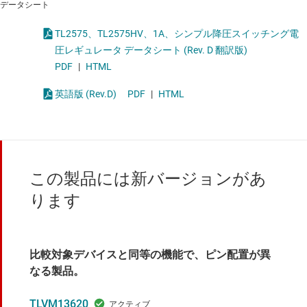
データシート
TL2575、TL2575HV、1A、シンプル降圧スイッチング電
圧レギュレータ データシート (Rev. D 翻訳版)
PDF
|
HTML
英語版 (Rev.D)
PDF
|
HTML
この製品には新バージョンがあ
ります
比較対象デバイスと同等の機能で、ピン配置が異
なる製品。
TLVM13620