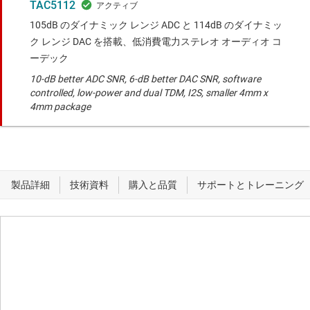
TAC5112
105dB のダイナミック レンジ ADC と 114dB のダイナミッ
ク レンジ DAC を搭載、低消費電力ステレオ オーディオ コ
ーデック
10-dB better ADC SNR, 6-dB better DAC SNR, software
controlled, low-power and dual TDM, I2S, smaller 4mm x
4mm package