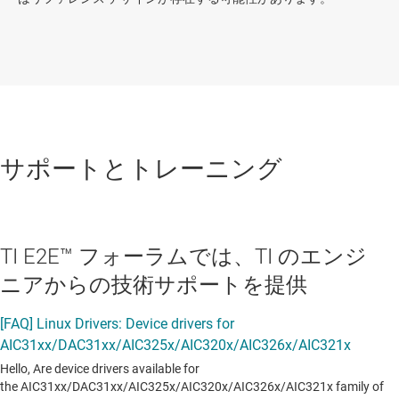
サポートとトレーニング
TI E2E™ フォーラムでは、TI のエンジ
ニアからの技術サポートを提供