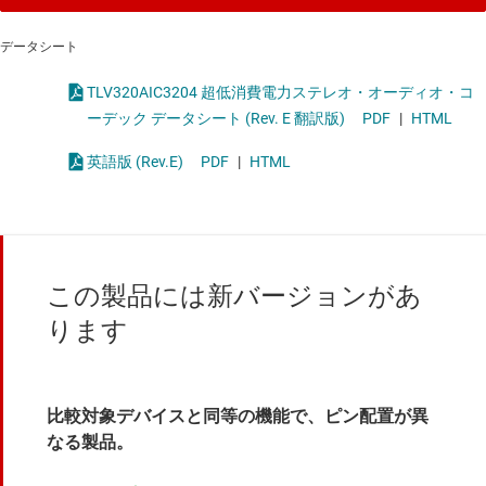
データシート
TLV320AIC3204 超低消費電力ステレオ・オーディオ・コ
ーデック データシート (Rev. E 翻訳版)
PDF
|
HTML
英語版 (Rev.E)
PDF
|
HTML
この製品には新バージョンがあ
ります
比較対象デバイスと同等の機能で、ピン配置が異
なる製品。