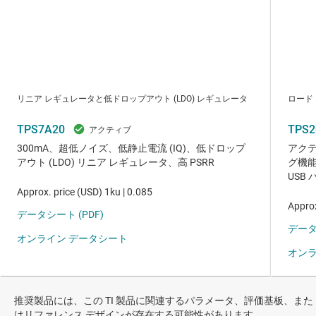
推奨製品には、この TI 製品に関連するパラメータ、評価基板、また
はリファレンス デザインが存在する可能性があります。