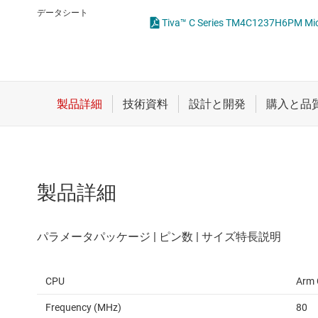
クロックとタイミング
データシート
Tiva™ C Series TM4C1237H6PM Mi
スイッチ/マルチプレクサ
センサ
ダイ / ウェハー サービス
製品詳細
CPU
Arm 
Frequency (MHz)
80