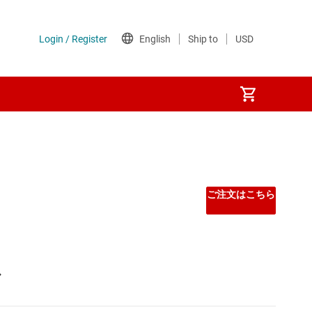
ご注文はこちら
 マイコン
ン