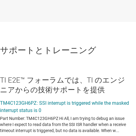
サポートとトレーニング
TI E2E™ フォーラムでは、TI のエンジ
ニアからの技術サポートを提供