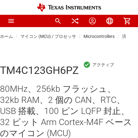
ホーム
マイコン (MCU) / プロセッサ
Microcontrollers
汎用マ
TM4C123GH6PZ
80MHz、256kb フラッシュ、
32kb RAM、2 個の CAN、RTC、
USB 搭載、100 ピン LQFP 封止、
32 ビット Arm Cortex-M4F ベース
のマイコン (MCU)