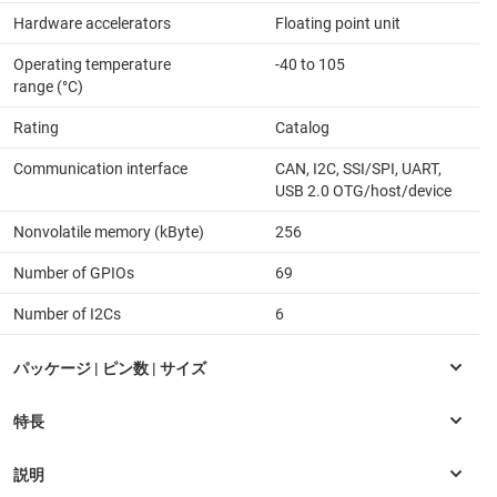
Hardware accelerators
Floating point unit
Operating temperature
-40 to 105
range (°C)
Rating
Catalog
Communication interface
CAN, I2C, SSI/SPI, UART,
USB 2.0 OTG/host/device
Nonvolatile memory (kByte)
256
Number of GPIOs
69
Number of I2Cs
6