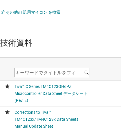
その他の 汎用マイコン を検索
技術資料