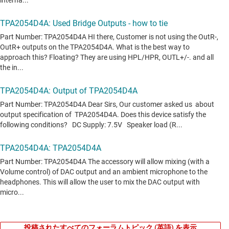
投稿されたすべてのフォーラムトピック (英語) を表示