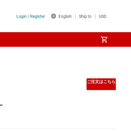
ィオ アンプ
バーのオーディオ アンプ
ご注文はこちら
ー
ェアラブル オーディオ アンプ