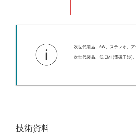
次世代製品、6W、ステレオ、アナロ
次世代製品、低 EMI (電磁干渉)
技術資料