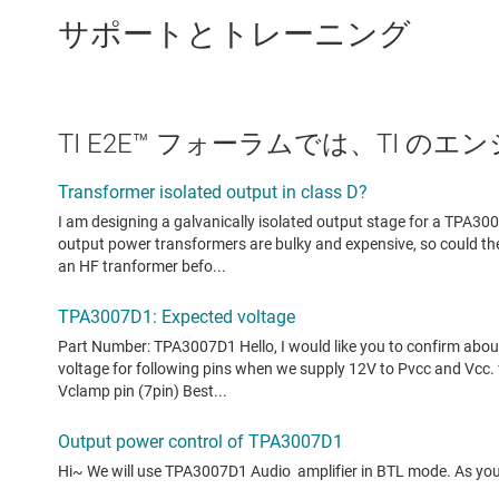
サポートとトレーニング
TI E2E™ フォーラムでは、TI 