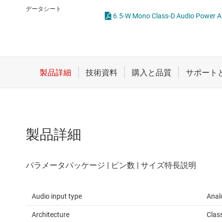
クロックとタイミング
データシート
6.5-W Mono Class-D Audio Power
スイッチ/マルチプレクサ
センサ
ダイ / ウェハー サービス
製品詳細
Audio input type
Anal
Architecture
Clas