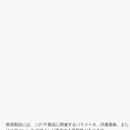
推奨製品には、この TI 製品に関連するパラメータ、評価基板、また