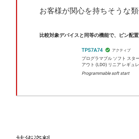
お客様が関心を持ちそうな類
比較対象デバイスと同等の機能で、ピン配置
TPS7A74
プログラマブル ソフト スタ
アウト (LDO) リニア レギュ
Programmable soft start