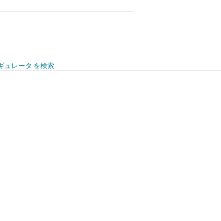
レギュレータ を検索
to 125