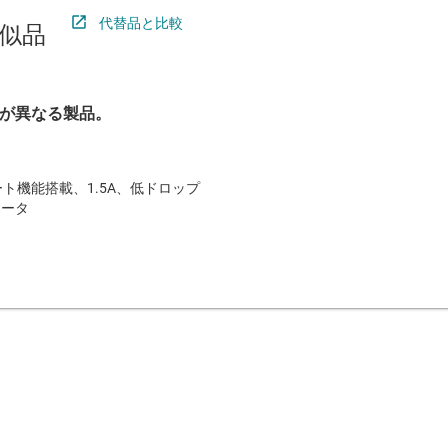
代替品と比較
似品
が異なる製品。
ート機能搭載、1.5A、低ドロップ
レータ