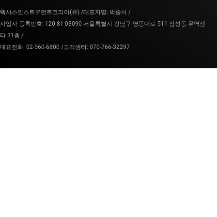
텍사스인스트루먼트코리아(유) /
대표자명: 박중서 /
사업자 등록번호: 120-81-03090 서울특별시 강남구 영동대로 511 삼성동 무역센
타 31층 /
대표전화: 02-560-6800 /
고객센터: 070-766-32297