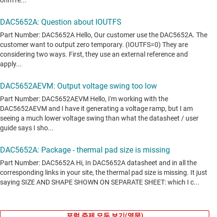
포럼 주제 모두 보기(영문)