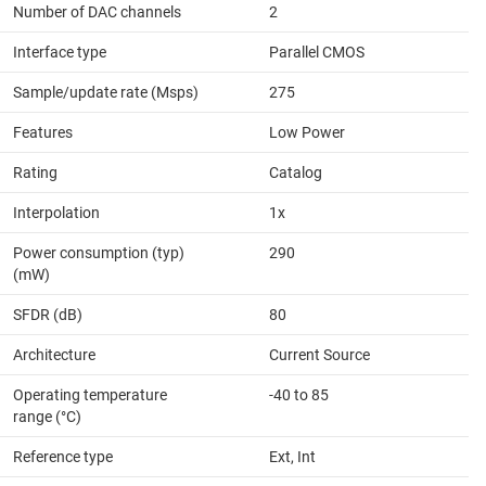
Number of DAC channels
2
Interface type
Parallel CMOS
Sample/update rate (Msps)
275
Features
Low Power
Rating
Catalog
Interpolation
1x
Power consumption (typ)
290
(mW)
SFDR (dB)
80
Architecture
Current Source
Operating temperature
-40 to 85
range (°C)
Reference type
Ext, Int