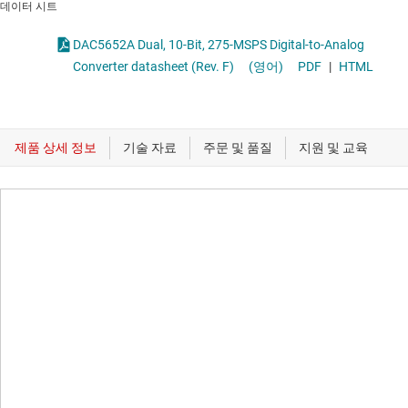
데이터 시트
DAC5652A Dual, 10-Bit, 275-MSPS Digital-to-Analog
Converter datasheet (Rev. F)
(영어)
PDF
|
HTML