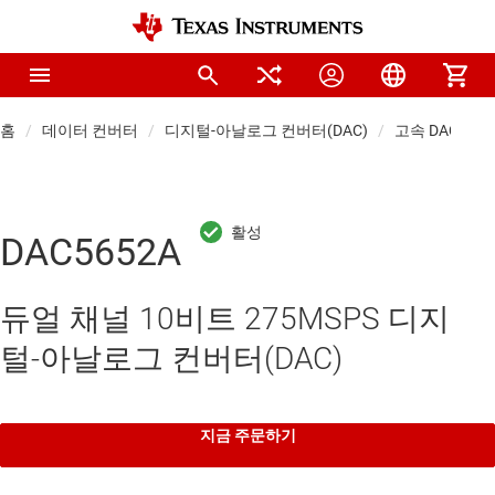
홈
데이터 컨버터
디지털-아날로그 컨버터(DAC)
고속 DAC(>10 
DAC5652A
듀얼 채널 10비트 275MSPS 디지
털-아날로그 컨버터(DAC)
지금 주문하기