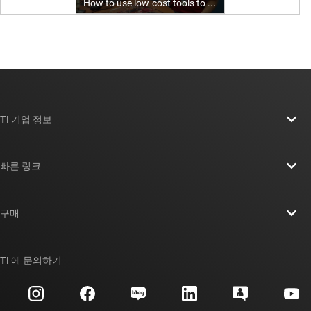
TI 기업 정보
TI 기업 정보 개요
빠른 링크
채용
연락처
뉴스룸
구매
TI E2E™ 설계 지원 포럼
우리의 이야기 | 칩을 만드는 사람들
TI API 제품군
대체품 검색
TI 에 문의하기
이벤트
myTI 회사 계정
고객 지원 센터
투자 관계
배송, 결제 및 세금