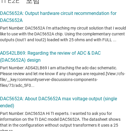
TI E2E™ 포럼