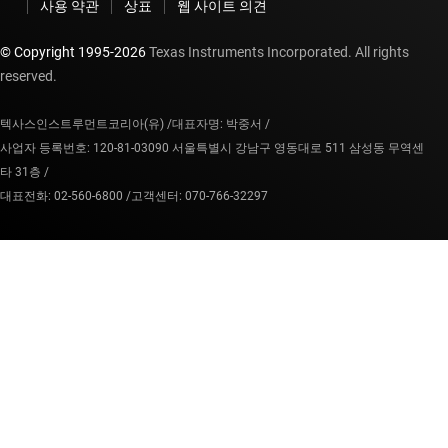
사용 약관
상표
웹 사이트 의견
© Copyright 1995-
2026
Texas Instruments Incorporated. All rights
reserved.
텍사스인스트루먼트코리아(유) /
대표자명: 박중서 /
사업자 등록번호: 120-81-03090 서울특별시 강남구 영동대로 511 삼성동 무역센
타 31층 /
대표전화: 02-560-6800 /
고객센터: 070-766-32297