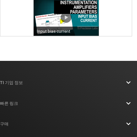
TI 기업 정보
TI 기업 정보 개요
빠른 링크
채용
연락처
뉴스룸
구매
TI E2E™ 설계 지원 포럼