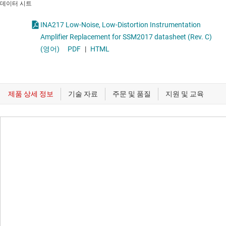
데이터 시트
INA217 Low-Noise, Low-Distortion Instrumentation
Amplifier Replacement for SSM2017 datasheet (Rev. C)
(영어)
PDF
|
HTML