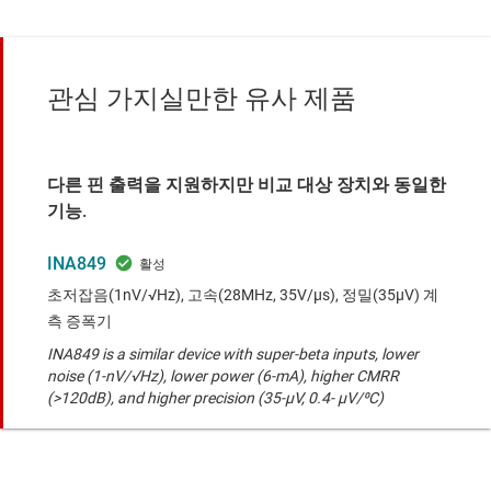
관심 가지실만한 유사 제품
다른 핀 출력을 지원하지만 비교 대상 장치와 동일한
기능.
INA849
초저잡음(1nV/√Hz), 고속(28MHz, 35V/μs), 정밀(35μV) 계
측 증폭기
INA849 is a similar device with super-beta inputs, lower
noise (1-nV/√Hz), lower power (6-mA), higher CMRR
(>120dB), and higher precision (35-µV, 0.4- µV/⁰C)