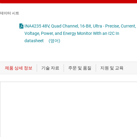
데이터 시트
INA4235 48V, Quad Channel, 16-Bit, Ultra - Precise, Current,
Voltage, Power, and Energy Monitor With an I2C In
datasheet
(영어)