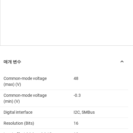
Common-mode voltage
48
(max) (V)
Common-mode voltage
-0.3
(min) (V)
Digital interface
I2C, SMBus
Resolution (Bits)
16