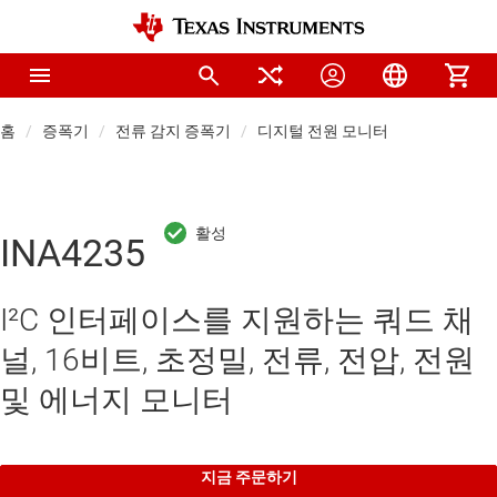
홈
증폭기
전류 감지 증폭기
디지털 전원 모니터
INA4235
I²C 인터페이스를 지원하는 쿼드 채
널, 16비트, 초정밀, 전류, 전압, 전원
및 에너지 모니터
지금 주문하기