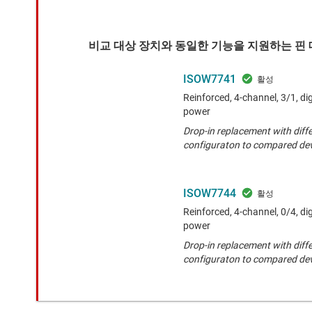
비교 대상 장치와 동일한 기능을 지원하는 핀 대
ISOW7741
Reinforced, 4-channel, 3/1, dig
power
Drop-in replacement with diffe
configuraton to compared dev
ISOW7744
Reinforced, 4-channel, 0/4, dig
power
Drop-in replacement with diffe
configuraton to compared dev