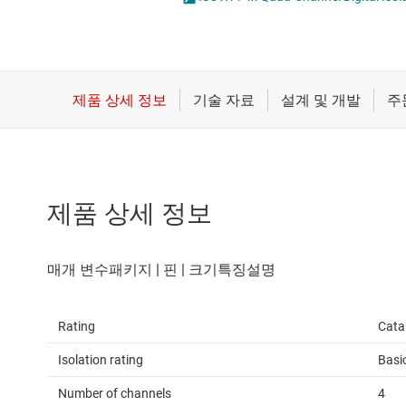
마이크로컨트롤러(MCU) 및 프로세서
절연 비교기
모터 드라이버
절연 인터페이스 IC
무선 연결
절연 증폭기
배터리 관리 IC
제품 상세 정보
Rating
Cata
Isolation rating
Basi
Number of channels
4