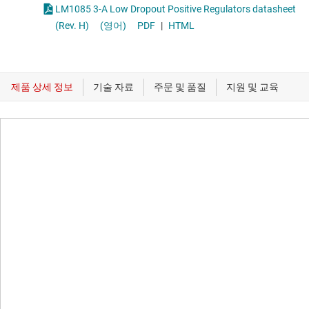
LM1085 3-A Low Dropout Positive Regulators datasheet
(Rev. H)
(영어)
PDF
|
HTML