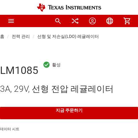
홈
전력 관리
선형 및 저손실(LDO) 레귤레이터
LM1085
3A, 29V, 선형 전압 레귤레이터
지금 주문하기
데이터 시트