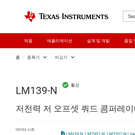
제품
애플리케이션
설계 및 개발
품질 
홈
/
증폭기
/
비교기
DLP 제품
Other amplifiers
RF 및 마이크로파
계측 증폭기
LM139-N
다이 및 웨이퍼 서비스
비교기
저전력 저 오프셋 쿼드 콤퍼레
데이터 컨버터
연산 증폭기 (op amps)
로직 및 전압 변환
완전 차동 증폭기
데이터 시트