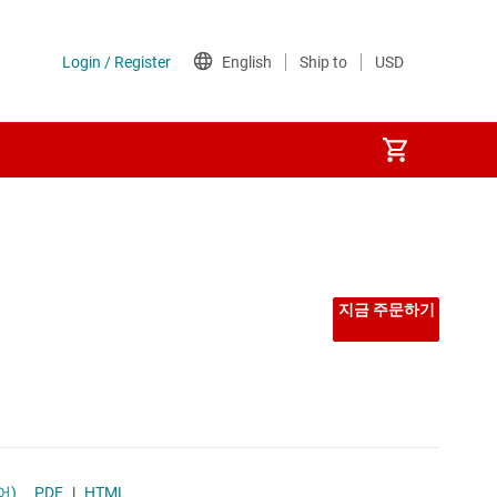
지금 주문하기
어)
PDF
|
HTML