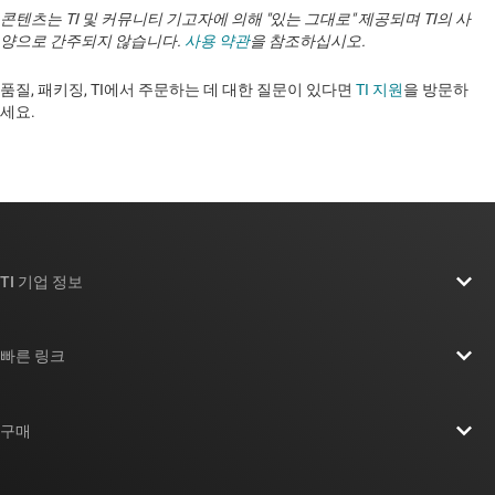
콘텐츠는 TI 및 커뮤니티 기고자에 의해 "있는 그대로" 제공되며 TI의 사
양으로 간주되지 않습니다.
사용 약관
을 참조하십시오.
품질, 패키징, TI에서 주문하는 데 대한 질문이 있다면
TI 지원
을 방문하
세요. ​​​​​​​​​​​​​​
TI 기업 정보
TI 기업 정보 개요
빠른 링크
채용
연락처
뉴스룸
구매
TI E2E™ 설계 지원 포럼
우리의 이야기 | 칩을 만드는 사람들
TI API 제품군