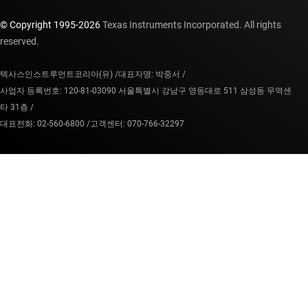
© Copyright 1995-
2026
Texas Instruments Incorporated. All rights
reserved.
텍사스인스트루먼트코리아(유) /
대표자명: 박중서 /
사업자 등록번호: 120-81-03090 서울특별시 강남구 영동대로 511 삼성동 무역센
타 31층 /
대표전화: 02-560-6800 /
고객센터: 070-766-32297