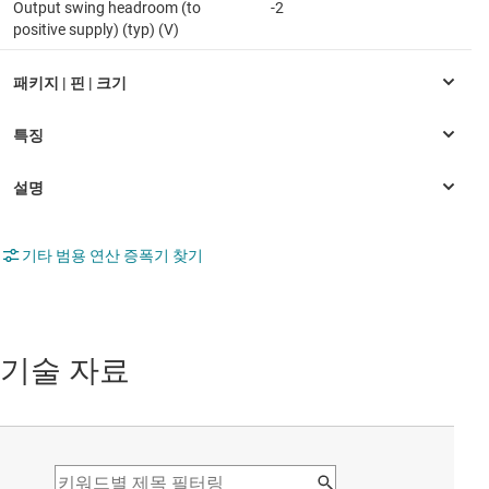
Output swing headroom (to
-2
positive supply) (typ) (V)
기타 범용 연산 증폭기 찾기
기술 자료