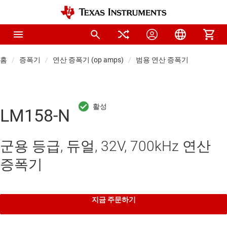
홈
증폭기
연산 증폭기 (op amps)
범용 연산 증폭기
LM158-N
군용 등급, 듀얼, 32V, 700kHz 연산
증폭기
지금 주문하기