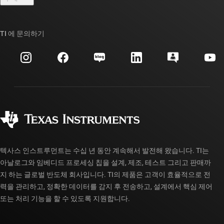
TI E2E™ 설계 지원 포럼
우리의 이야기 | 칩을 만드는 사람들
TI API 제품군
대체품 검색
TI 에 문의하기
이벤트
myTI 회사 계정
고객 지원 센터
투자 관계
배송, 결제 및 세금
패키징
제조
주문 FAQ
품질 및 안정성
사회 공헌
공인 유통업체
myTI 계정 FAQ
텍사스 인스트루먼트는 수십 년 동안 계속해서 발전해 왔습니다. TI는
아날로그와 임베디드 프로세싱 칩을 설계, 제조, 테스트 그리고 판매까
지 하는 글로벌 반도체 회사입니다. TI의 제품은 고객이 효율적으로 전
력을 관리하고, 정확한 데이터를 감지 후 전송하고, 설계에서 핵심 제어
또는 처리 기능을 할 수 있도록 지원합니다.