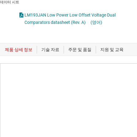
데이터 시트
LM193JAN Low Power Low Offset Voltage Dual
Comparators datasheet (Rev. A)
(영어)