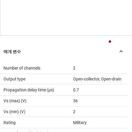
Number of channels
2
Output type
Open-collector, Open-drain
Propagation delay time (µs)
0.7
Vs (max) (V)
36
Vs (min) (V)
2
Rating
Military