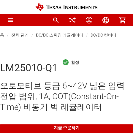
홈
전력 관리
DC/DC 스위칭 레귤레이터
DC/DC 컨버터
LM25010-Q1
오토모티브 등급 6~42V 넓은 입력
전압 범위, 1A, COT(Constant-On-
Time) 비동기 벅 레귤레이터
지금 주문하기