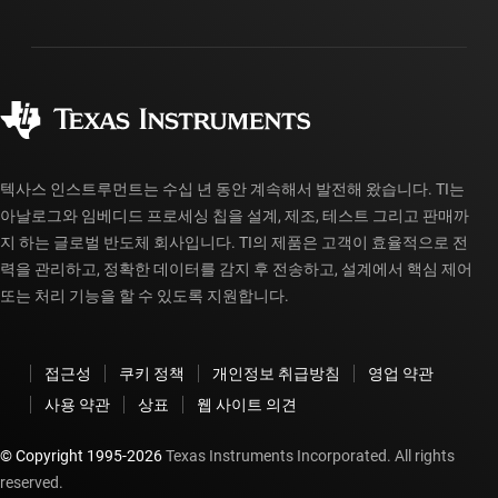
배송, 결제 및 세금
패키징
제조
주문 FAQ
품질 및 안정성
사회 공헌
공인 유통업체
myTI 계정 FAQ
텍사스 인스트루먼트는 수십 년 동안 계속해서 발전해 왔습니다. TI는
아날로그와 임베디드 프로세싱 칩을 설계, 제조, 테스트 그리고 판매까
지 하는 글로벌 반도체 회사입니다. TI의 제품은 고객이 효율적으로 전
력을 관리하고, 정확한 데이터를 감지 후 전송하고, 설계에서 핵심 제어
또는 처리 기능을 할 수 있도록 지원합니다.
접근성
쿠키 정책
개인정보 취급방침
영업 약관
사용 약관
상표
웹 사이트 의견
© Copyright 1995-
2026
Texas Instruments Incorporated. All rights
reserved.