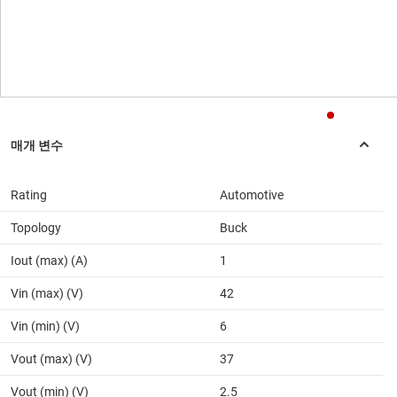
Rating
Automotive
Topology
Buck
Iout (max) (A)
1
Vin (max) (V)
42
Vin (min) (V)
6
Vout (max) (V)
37
Vout (min) (V)
2.5