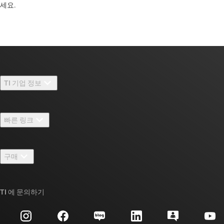
세요. ​​​​​​​​​​​​​​
TI 기업 정보
TI 기업 정보 개요
빠른 링크
채용
연락처
뉴스룸
구매
TI E2E™ 설계 지원 포럼
우리의 이야기 | 칩을 만드는 사람들
TI API 제품군
대체품 검색
TI 에 문의하기
이벤트
myTI 회사 계정
고객 지원 센터
투자 관계