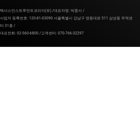
텍사스인스트루먼트코리아(유) /
대표자명: 박중서 /
사업자 등록번호: 120-81-03090 서울특별시 강남구 영동대로 511 삼성동 무역센
타 31층 /
대표전화: 02-560-6800 /
고객센터: 070-766-32297