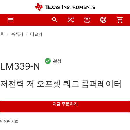
홈
증폭기
비교기
LM339-N
저전력 저 오프셋 쿼드 콤퍼레이터
지금 주문하기
데이터 시트