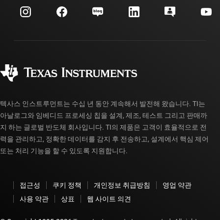
고객 지원 센터
투자 관계
배송, 결제 및 세금
패키징
제조
주문 FAQ
품질 및 안정성
사회 공헌
공인 유통업체
myTI 계정 FAQ
텍사스 인스트루먼트는 수십 년 동안 계속해서 발전해 왔습니다. TI는
아날로그와 임베디드 프로세싱 칩을 설계, 제조, 테스트 그리고 판매까
지 하는 글로벌 반도체 회사입니다. TI의 제품은 고객이 효율적으로 전
력을 관리하고, 정확한 데이터를 감지 후 전송하고, 설계에서 핵심 제어
또는 처리 기능을 할 수 있도록 지원합니다.
접근성
쿠키 정책
개인정보 취급방침
영업 약관
사용 약관
상표
웹 사이트 의견