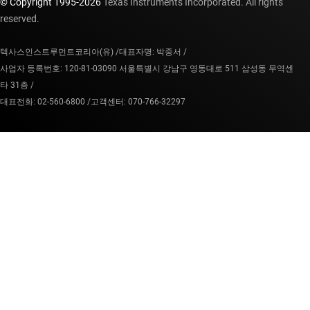
© Copyright 1995-
2026
Texas Instruments Incorporated. All rights
reserved.
텍사스인스트루먼트코리아(유) /
대표자명: 박중서 /
사업자 등록번호: 120-81-03090 서울특별시 강남구 영동대로 511 삼성동 무역센
타 31층 /
대표전화: 02-560-6800 /
고객센터: 070-766-32297