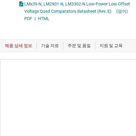
LMx39-N, LM2901-N, LM3302-N Low-Power Low-Offset
Voltage Quad Comparators datasheet (Rev. E)
(영어)
PDF
|
HTML