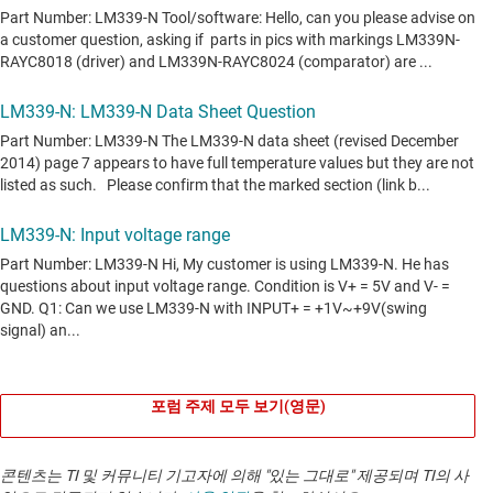
포럼 주제 모두 보기(영문)
콘텐츠는 TI 및 커뮤니티 기고자에 의해 "있는 그대로" 제공되며 TI의 사