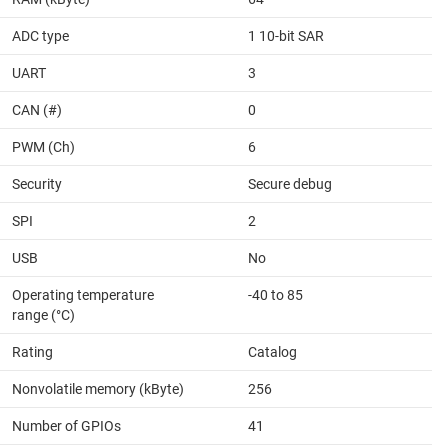
ADC type
1 10-bit SAR
UART
3
CAN (#)
0
PWM (Ch)
6
Security
Secure debug
SPI
2
USB
No
Operating temperature
-40 to 85
range (°C)
Rating
Catalog
Nonvolatile memory (kByte)
256
Number of GPIOs
41