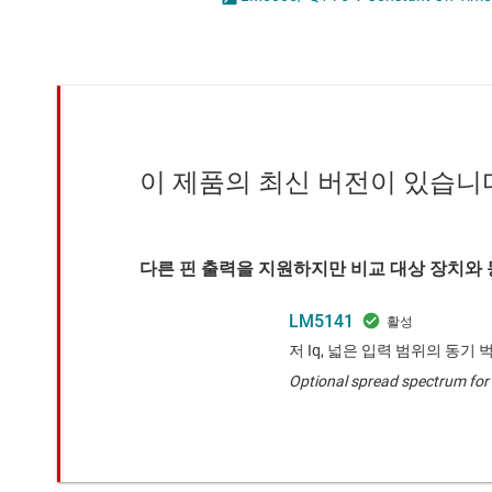
마이크로컨트롤러(MCU) 및 프로세서
LED 드라이버
모터 드라이버
MOSFET
무선 연결
배터리 관리 IC
이 제품의 최신 버전이 있습니
다른 핀 출력을 지원하지만 비교 대상 장치와 
LM5141
저 Iq, 넓은 입력 범위의 동기
Optional spread spectrum for