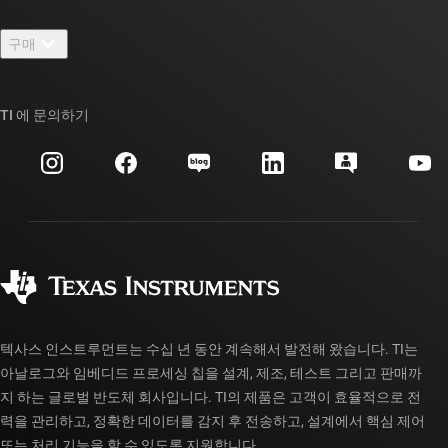
연락처
뉴스룸
구매
TI E2E™ 설계 지원 포럼
우리의 이야기 | 칩을 만드는 사람들
TI API 제품군
대체품 검색
TI 에 문의하기
이벤트
myTI 회사 계정
고객 지원 센터
투자 관계
배송, 결제 및 세금
패키징
제조
주문 FAQ
품질 및 안정성
사회 공헌
공인 유통업체
myTI 계정 FAQ
텍사스 인스트루먼트는 수십 년 동안 계속해서 발전해 왔습니다. TI는
아날로그와 임베디드 프로세싱 칩을 설계, 제조, 테스트 그리고 판매까
지 하는 글로벌 반도체 회사입니다. TI의 제품은 고객이 효율적으로 전
력을 관리하고, 정확한 데이터를 감지 후 전송하고, 설계에서 핵심 제어
또는 처리 기능을 할 수 있도록 지원합니다.