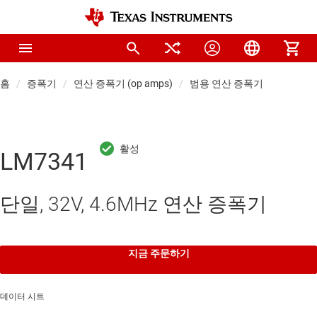
홈
증폭기
연산 증폭기 (op amps)
범용 연산 증폭기
LM7341
단일, 32V, 4.6MHz 연산 증폭기
지금 주문하기
데이터 시트