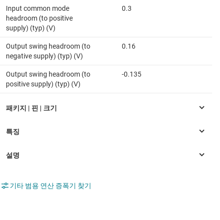
Input common mode
0.3
headroom (to positive
supply) (typ) (V)
Output swing headroom (to
0.16
negative supply) (typ) (V)
Output swing headroom (to
-0.135
positive supply) (typ) (V)
기타 범용 연산 증폭기 찾기