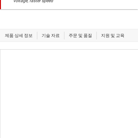
voltage, faster speed