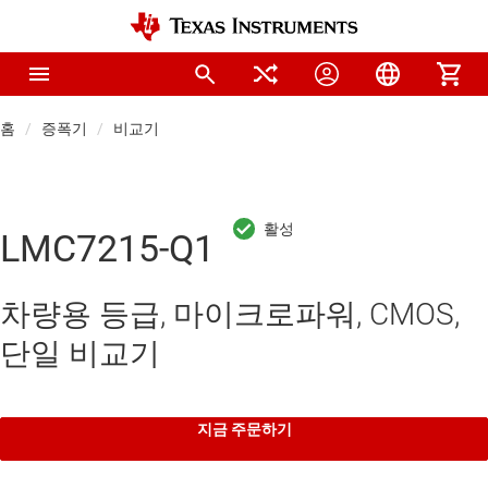
홈
증폭기
비교기
LMC7215-Q1
차량용 등급, 마이크로파워, CMOS,
단일 비교기
지금 주문하기