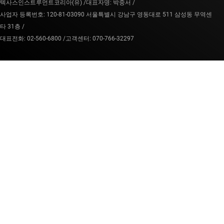
텍사스인스트루먼트코리아(유) /
대표자명: 박중서 /
사업자 등록번호: 120-81-03090 서울특별시 강남구 영동대로 511 삼성동 무역센
타 31층 /
대표전화: 02-560-6800 /
고객센터: 070-766-32297