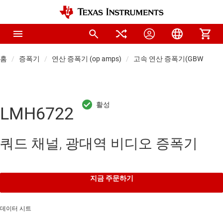
홈
증폭기
연산 증폭기 (op amps)
고속 연산 증폭기(GBW ≥ 50M
LMH6722
쿼드 채널, 광대역 비디오 증폭기
지금 주문하기
데이터 시트