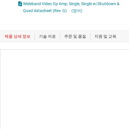
Wideband Video Op Amp; Single, Single w/Shutdown &
Quad datasheet (Rev. G)
(영어)