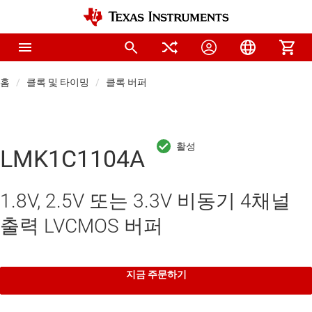
홈
클록 및 타이밍
클록 버퍼
LMK1C1104A
1.8V, 2.5V 또는 3.3V 비동기 4채널
출력 LVCMOS 버퍼
지금 주문하기