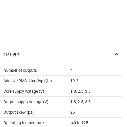
Number of outputs
4
Additive RMS jitter (typ) (fs)
19.2
Core supply voltage (V)
1.8, 2.5, 3.3
Output supply voltage (V)
1.8, 2.5, 3.3
Output skew (ps)
25
Operating temperature
-40 to 125