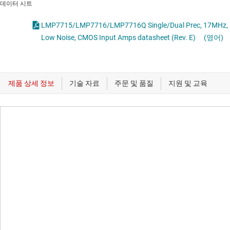
데이터 시트
LMP7715/LMP7716/LMP7716Q Single/Dual Prec, 17MHz,
Low Noise, CMOS Input Amps datasheet (Rev. E)
(영어)