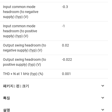
Input common mode
-0.3
headroom (to negative
supply) (typ) (V)
Input common mode
-1
headroom (to positive
supply) (typ) (V)
Output swing headroom (to
0.02
negative supply) (typ) (V)
Output swing headroom (to
-0.022
positive supply) (typ) (V)
THD + N at 1 kHz (typ) (%)
0.001