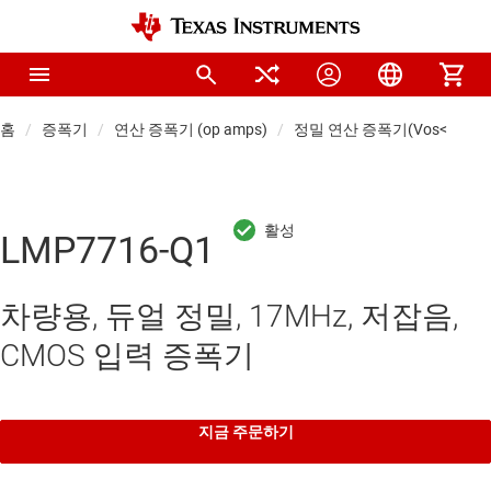
홈
증폭기
연산 증폭기 (op amps)
정밀 연산 증폭기(Vos<1mV)
LMP7716-Q1
차량용, 듀얼 정밀, 17MHz, 저잡음,
CMOS 입력 증폭기
지금 주문하기