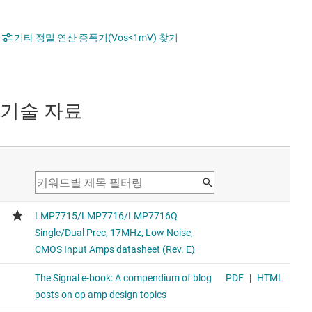
기타 정밀 연산 증폭기(Vos<1mV) 찾기
기술 자료