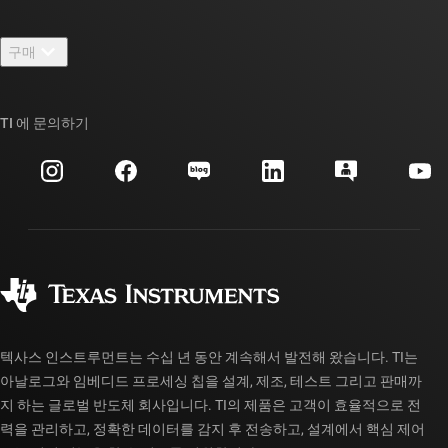
연락처
뉴스룸
구매
TI E2E™ 설계 지원 포럼
우리의 이야기 | 칩을 만드는 사람들
TI API 제품군
대체품 검색
TI 에 문의하기
이벤트
myTI 회사 계정
고객 지원 센터
투자 관계
배송, 결제 및 세금
패키징
제조
주문 FAQ
품질 및 안정성
사회 공헌
공인 유통업체
myTI 계정 FAQ
텍사스 인스트루먼트는 수십 년 동안 계속해서 발전해 왔습니다. TI는
아날로그와 임베디드 프로세싱 칩을 설계, 제조, 테스트 그리고 판매까
지 하는 글로벌 반도체 회사입니다. TI의 제품은 고객이 효율적으로 전
력을 관리하고, 정확한 데이터를 감지 후 전송하고, 설계에서 핵심 제어