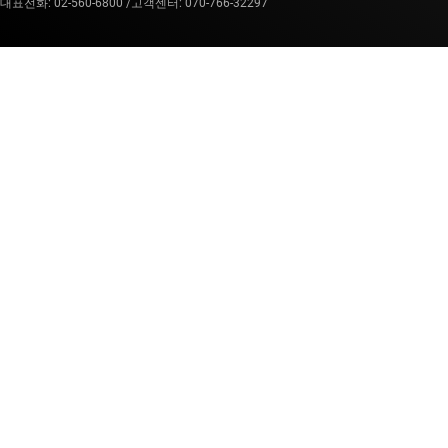
대표전화: 02-560-6800 /
고객센터: 070-766-32297