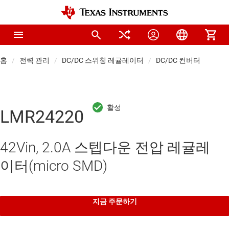
홈
전력 관리
DC/DC 스위칭 레귤레이터
DC/DC 컨버터
LMR24220
42Vin, 2.0A 스텝다운 전압 레귤레
이터(micro SMD)
지금 주문하기