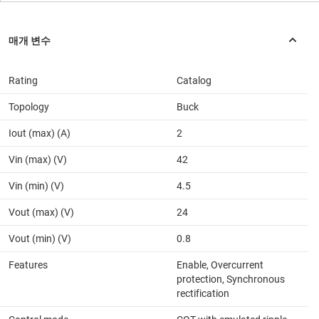
Rating
Catalog
Topology
Buck
Iout (max) (A)
2
Vin (max) (V)
42
Vin (min) (V)
4.5
Vout (max) (V)
24
Vout (min) (V)
0.8
Features
Enable, Overcurrent
protection, Synchronous
rectification