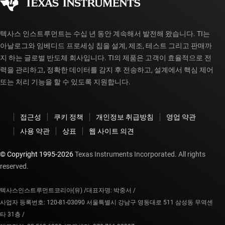
myTI 계정 FAQ
텍사스 인스트루먼트는 수십 년 동안 계속해서 발전해 왔습니다. TI는
아날로그와 임베디드 프로세싱 칩을 설계, 제조, 테스트 그리고 판매까
지 하는 글로벌 반도체 회사입니다. TI의 제품은 고객이 효율적으로 전
력을 관리하고, 정확한 데이터를 감지 후 전송하고, 설계에서 핵심 제어
또는 처리 기능을 할 수 있도록 지원합니다.
접근성
쿠키 정책
개인정보 취급방침
영업 약관
사용 약관
상표
웹 사이트 의견
© Copyright 1995-
2026
Texas Instruments Incorporated. All rights
reserved.
텍사스인스트루먼트코리아(유) /
대표자명: 박중서 /
사업자 등록번호: 120-81-03090 서울특별시 강남구 영동대로 511 삼성동 무역센
타 31층 /