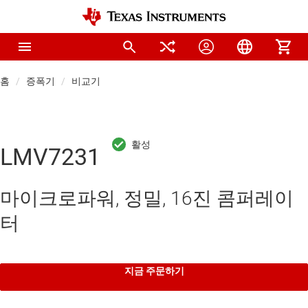
홈
증폭기
비교기
LMV7231
마이크로파워, 정밀, 16진 콤퍼레이
터
지금 주문하기