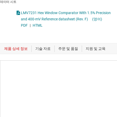
데이터 시트
LMV7231 Hex Window Comparator With 1.5% Precision
and 400-mV Reference datasheet (Rev. F)
(영어)
PDF
|
HTML