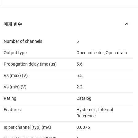
Number of channels
6
Output type
Open-collector, Open-drain
Propagation delay time (µs)
5.6
Vs (max) (V)
5.5
Vs (min) (V)
2.2
Rating
Catalog
Features
Hysteresis, Internal
Reference
Iq per channel (typ) (mA)
0.0076