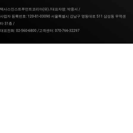
텍사스인스트루먼트코리아(유) /
대표자명: 박중서 /
사업자 등록번호: 120-81-03090 서울특별시 강남구 영동대로 511 삼성동 무역센
타 31층 /
대표전화: 02-560-6800 /
고객센터: 070-766-32297