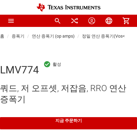
홈
증폭기
연산 증폭기 (op amps)
정밀 연산 증폭기(Vos<1mV)
LMV774
쿼드, 저 오프셋, 저잡음, RRO 연산
증폭기
지금 주문하기