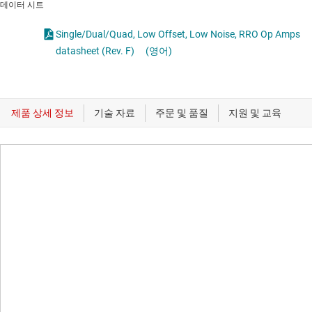
데이터 시트
Single/Dual/Quad, Low Offset, Low Noise, RRO Op Amps
datasheet (Rev. F)
(영어)