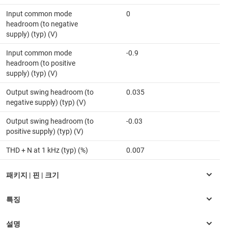
Input common mode
0
headroom (to negative
supply) (typ) (V)
Input common mode
-0.9
headroom (to positive
supply) (typ) (V)
Output swing headroom (to
0.035
negative supply) (typ) (V)
Output swing headroom (to
-0.03
positive supply) (typ) (V)
THD + N at 1 kHz (typ) (%)
0.007