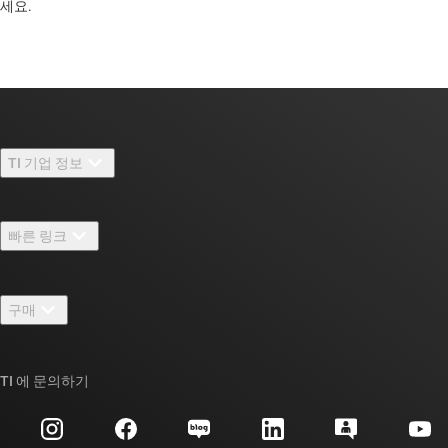
세요. ​​​​​​​​​​​​​​
TI 기업 정보
TI 기업 정보 개요
빠른 링크
채용
연락처
뉴스룸
구매
TI E2E™ 설계 지원 포럼
우리의 이야기 | 칩을 만드는 사람들
TI API 제품군
대체품 검색
TI 에 문의하기
이벤트
myTI 회사 계정
고객 지원 센터
투자 관계
배송, 결제 및 세금