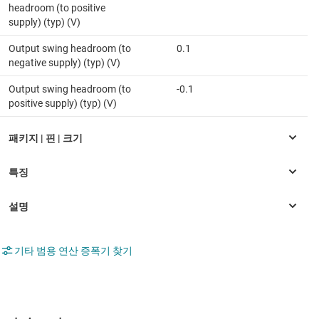
headroom (to positive
supply) (typ) (V)
Output swing headroom (to
0.1
negative supply) (typ) (V)
Output swing headroom (to
-0.1
positive supply) (typ) (V)
기타 범용 연산 증폭기 찾기