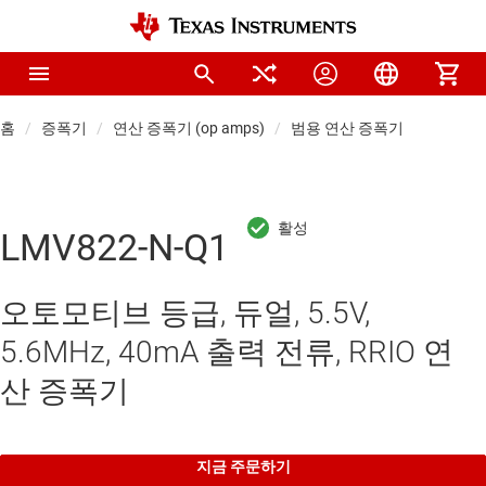
홈
증폭기
연산 증폭기 (op amps)
범용 연산 증폭기
LMV822-N-Q1
오토모티브 등급, 듀얼, 5.5V,
5.6MHz, 40mA 출력 전류, RRIO 연
산 증폭기
지금 주문하기