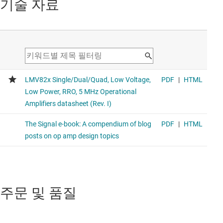
기술 자료
주문 및 품질