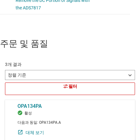
주문 및 품질