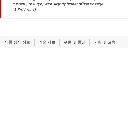
current (2pA, typ) with slightly higher offset voltage
(3.5mV, max)