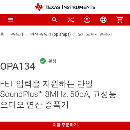
홈
증폭기
연산 증폭기 (op amps)
오디오 연산 증폭기
OPA134
FET 입력을 지원하는 단일
SoundPlus™ 8MHz, 50pA, 고성능
오디오 연산 증폭기
지금 주문하기