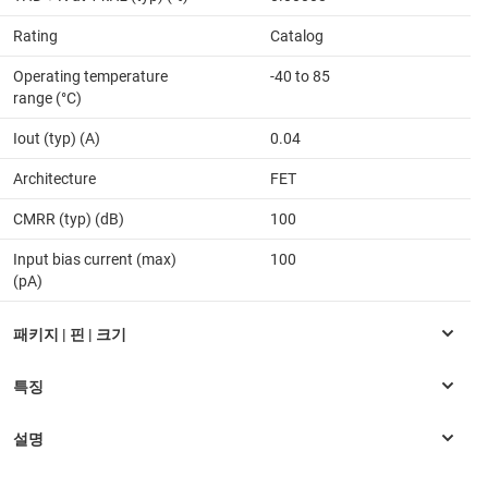
Rating
Catalog
Operating temperature
-40 to 85
range (°C)
Iout (typ) (A)
0.04
Architecture
FET
CMRR (typ) (dB)
100
Input bias current (max)
100
(pA)