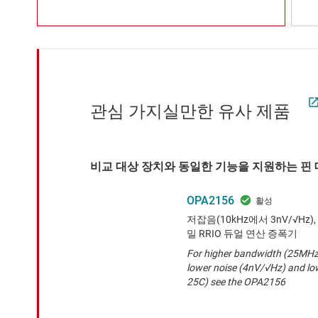
관심 가지실만한 유사 제품
비교 대상 장치와 동일한 기능을 지원하는 핀 대
OPA2156
저잡음(10kHz에서 3nV/√Hz), 
밀 RRIO 듀얼 연산 증폭기
For higher bandwidth (25MHz)
lower noise (4nV/√Hz) and lo
25C) see the OPA2156