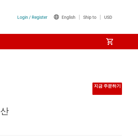
지금 주문하기
연산