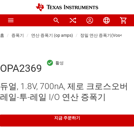
홈
증폭기
연산 증폭기 (op amps)
정밀 연산 증폭기(Vos<1mV)
OPA2369
듀얼, 1.8V, 700nA, 제로 크로스오버
레일-투-레일 I/O 연산 증폭기
지금 주문하기