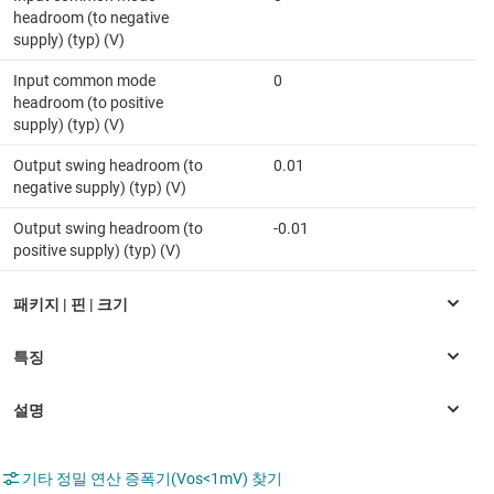
headroom (to negative
supply) (typ) (V)
Input common mode
0
headroom (to positive
supply) (typ) (V)
Output swing headroom (to
0.01
negative supply) (typ) (V)
Output swing headroom (to
-0.01
positive supply) (typ) (V)
기타 정밀 연산 증폭기(Vos<1mV) 찾기