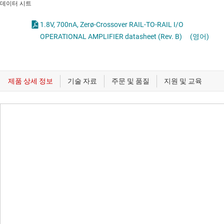
데이터 시트
1.8V, 700nA, Zerø-Crossover RAIL-TO-RAIL I/O
OPERATIONAL AMPLIFIER datasheet (Rev. B)
(영어)