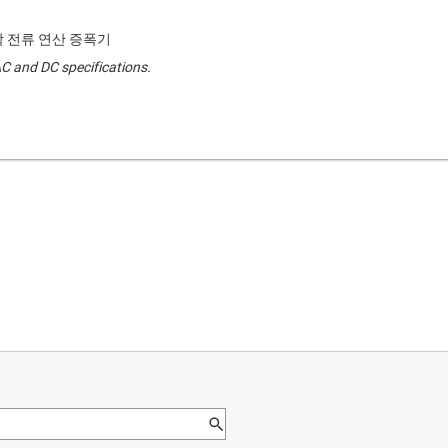
작 전류 연산 증폭기
AC and DC specifications.