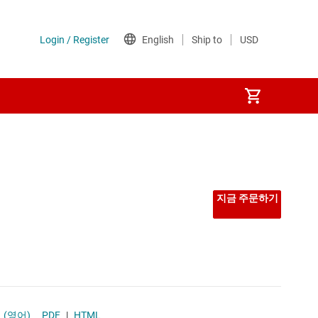
지금 주문하기
(영어)
PDF
|
HTML