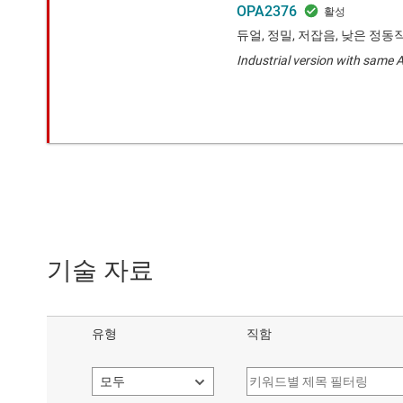
OPA2376
듀얼, 정밀, 저잡음, 낮은 정동
Industrial version with same 
기술 자료