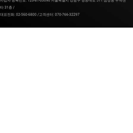
사업자 등록번호: 120-81-03090 서울특별시 강남구 영동대로 511 삼성동 무역센
타 31층 /
대표전화: 02-560-6800 /
고객센터: 070-766-32297