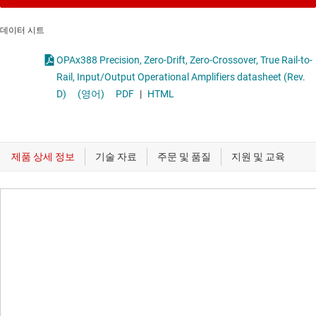
데이터 시트
OPAx388 Precision, Zero-Drift, Zero-Crossover, True Rail-to-
Rail, Input/Output Operational Amplifiers datasheet (Rev.
D)
(영어)
PDF
|
HTML