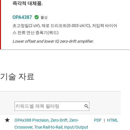
즉각적 대체품.
OPA4387
초고정밀(2 uV), 제로 드리프트(0.003 uV/C), 저입력 바이어
스 전류 연산 증폭기(쿼드)
Lower offset and lower IQ zero-drift amplifier.
기술 자료