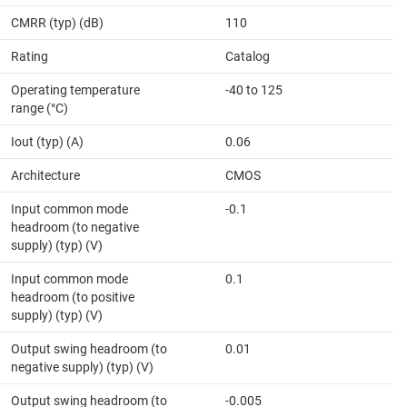
CMRR (typ) (dB)
110
Rating
Catalog
Operating temperature
-40 to 125
range (°C)
Iout (typ) (A)
0.06
Architecture
CMOS
Input common mode
-0.1
headroom (to negative
supply) (typ) (V)
Input common mode
0.1
headroom (to positive
supply) (typ) (V)
Output swing headroom (to
0.01
negative supply) (typ) (V)
Output swing headroom (to
-0.005