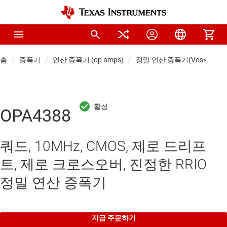
홈
증폭기
연산 증폭기 (op amps)
정밀 연산 증폭기(Vos<1mV)
OPA4388
쿼드, 10MHz, CMOS, 제로 드리프
트, 제로 크로스오버, 진정한 RRIO
정밀 연산 증폭기
지금 주문하기