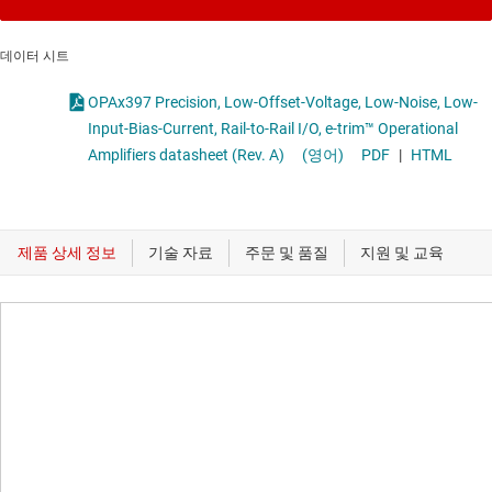
데이터 시트
OPAx397 Precision, Low-Offset-Voltage, Low-Noise, Low-
Input-Bias-Current, Rail-to-Rail I/O, e-trim™ Operational
Amplifiers datasheet (Rev. A)
(영어)
PDF
|
HTML