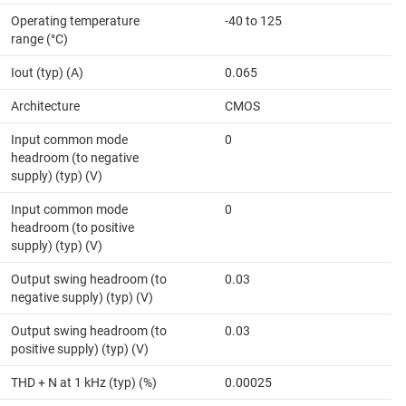
Operating temperature
-40 to 125
range (°C)
Iout (typ) (A)
0.065
Architecture
CMOS
Input common mode
0
headroom (to negative
supply) (typ) (V)
Input common mode
0
headroom (to positive
supply) (typ) (V)
Output swing headroom (to
0.03
negative supply) (typ) (V)
Output swing headroom (to
0.03
positive supply) (typ) (V)
THD + N at 1 kHz (typ) (%)
0.00025