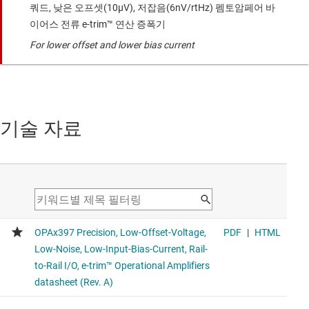
쿼드, 낮은 오프셋(10μV), 저잡음(6nV/rtHz) 펨토암페어 바
이어스 전류 e-trim™ 연산 증폭기
For lower offset and lower bias current
기술 자료