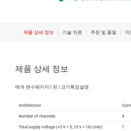
마이크로컨트롤러(MCU) 및 프로세서
전류 감지 증폭기
모터 드라이버
차동 증폭기
무선 연결
특수 기능 증폭기
배터리 관리 IC
프로그래밍 가능한 가변적 게인
제품 상세 정보
Architecture
Curr
Number of channels
4
Total supply voltage (+5 V = 5, ±5 V = 10) (min)
7