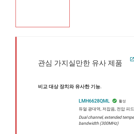
관심 가지실만한 유사 제품
비교 대상 장치와 유사한 기능.
LMH6628QML
듀얼 광대역, 저잡음, 전압 피
Dual channel, extended tempe
bandwidth (300MHz)