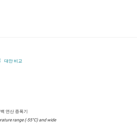
대안 비교
드백 연산 증폭기
rature range (-55°C) and wide