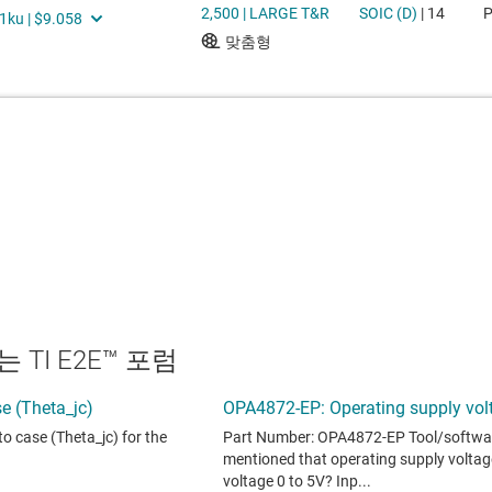
TI E2E™ 포럼