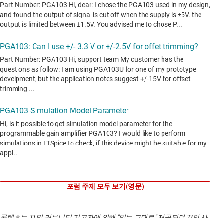
포럼 주제 모두 보기(영문)
콘텐츠는 TI 및 커뮤니티 기고자에 의해 "있는 그대로" 제공되며 TI의 사