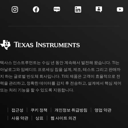
myTI 회사 계정
고객 지원 센터
투자 관계
배송, 결제 및 세금
패키징
제조
주문 FAQ
품질 및 안정성
사회 공헌
공인 유통업체
myTI 계정 FAQ
텍사스 인스트루먼트는 수십 년 동안 계속해서 발전해 왔습니다. TI는
아날로그와 임베디드 프로세싱 칩을 설계, 제조, 테스트 그리고 판매까
지 하는 글로벌 반도체 회사입니다. TI의 제품은 고객이 효율적으로 전
력을 관리하고, 정확한 데이터를 감지 후 전송하고, 설계에서 핵심 제어
또는 처리 기능을 할 수 있도록 지원합니다.
접근성
쿠키 정책
개인정보 취급방침
영업 약관
사용 약관
상표
웹 사이트 의견