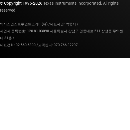
© Copyright 1995-
2026
Texas Instruments Incorporated. All rights
reserved.
텍사스인스트루먼트코리아(유) /
대표자명: 박중서 /
사업자 등록번호: 120-81-03090 서울특별시 강남구 영동대로 511 삼성동 무역센
타 31층 /
대표전화: 02-560-6800 /
고객센터: 070-766-32297