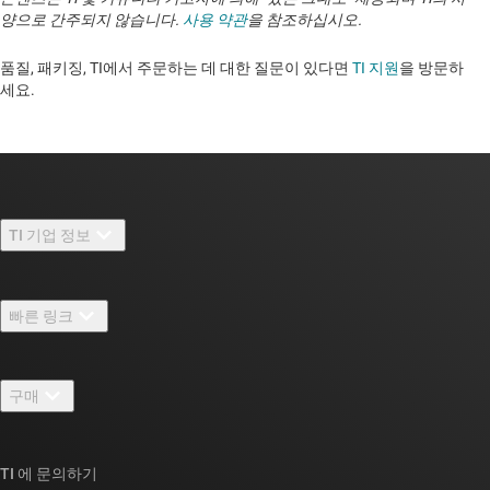
양으로 간주되지 않습니다.
사용 약관
을 참조하십시오.
품질, 패키징, TI에서 주문하는 데 대한 질문이 있다면
TI 지원
을 방문하
세요. ​​​​​​​​​​​​​​
TI 기업 정보
TI 기업 정보 개요
빠른 링크
채용
연락처
뉴스룸
구매
TI E2E™ 설계 지원 포럼
우리의 이야기 | 칩을 만드는 사람들
TI API 제품군
대체품 검색
TI 에 문의하기
이벤트