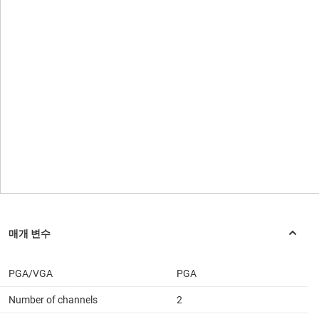
PGA/VGA
PGA
Number of channels
2