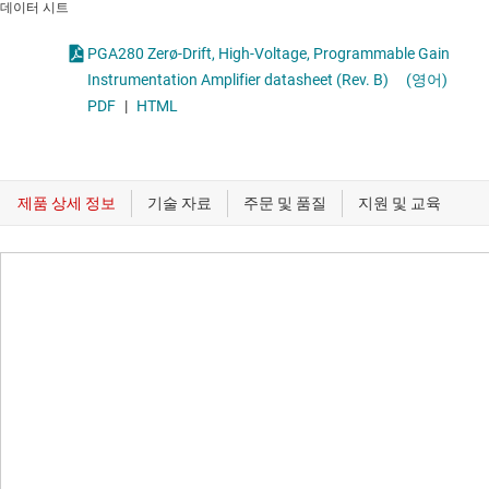
데이터 시트
PGA280 Zerø-Drift, High-Voltage, Programmable Gain
Instrumentation Amplifier datasheet (Rev. B)
(영어)
PDF
|
HTML