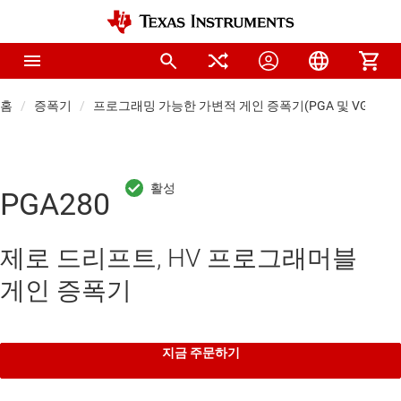
홈
증폭기
프로그래밍 가능한 가변적 게인 증폭기(PGA 및 VGA)
PGA280
제로 드리프트, HV 프로그래머블
게인 증폭기
지금 주문하기