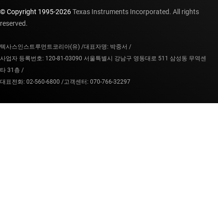
© Copyright 1995-
2026
Texas Instruments Incorporated. All rights
reserved.
텍사스인스트루먼트코리아(유) /
대표자명: 박중서 /
사업자 등록번호: 120-81-03090 서울특별시 강남구 영동대로 511 삼성동 무역센
타 31층 /
대표전화: 02-560-6800 /
고객센터: 070-766-32297