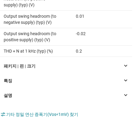
supply) (typ) (V)
Output swing headroom (to
0.01
negative supply) (typ) (V)
Output swing headroom (to
-0.02
positive supply) (typ) (V)
THD + N at 1 kHz (typ) (%)
0.2
기타 정밀 연산 증폭기(Vos<1mV) 찾기