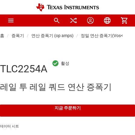
홈
증폭기
연산 증폭기 (op amps)
정밀 연산 증폭기(Vos<1mV)
TLC2254A
레일 투 레일 쿼드 연산 증폭기
지금 주문하기
데이터 시트