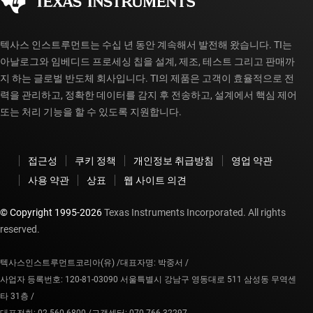
myTI 계정 FAQ
텍사스 인스트루먼트는 수십 년 동안 계속해서 발전해 왔습니다. TI는
아날로그와 임베디드 프로세싱 칩을 설계, 제조, 테스트 그리고 판매까
지 하는 글로벌 반도체 회사입니다. TI의 제품은 고객이 효율적으로 전
력을 관리하고, 정확한 데이터를 감지 후 전송하고, 설계에서 핵심 제어
또는 처리 기능을 할 수 있도록 지원합니다.
접근성
쿠키 정책
개인정보 취급방침
영업 약관
사용 약관
상표
웹 사이트 의견
© Copyright 1995-
2026
Texas Instruments Incorporated. All rights
reserved.
텍사스인스트루먼트코리아(유) /
대표자명: 박중서 /
사업자 등록번호: 120-81-03090 서울특별시 강남구 영동대로 511 삼성동 무역센
타 31층 /
대표전화: 02-560-6800 /
고객센터: 070-766-32297