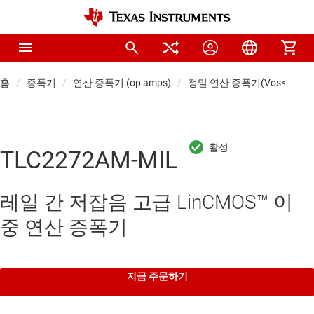
홈
증폭기
연산 증폭기 (op amps)
정밀 연산 증폭기(Vos<1mV)
TLC2272AM-MIL
레일 간 저잡음 고급 LinCMOS™ 이
중 연산 증폭기
지금 주문하기