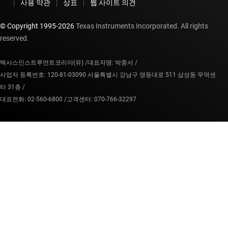
사용 약관
상표
웹 사이트 의견
© Copyright 1995-
2026
Texas Instruments Incorporated. All rights
reserved.
텍사스인스트루먼트코리아(유) /
대표자명: 박중서 /
사업자 등록번호: 120-81-03090 서울특별시 강남구 영동대로 511 삼성동 무역센
타 31층 /
대표전화: 02-560-6800 /
고객센터: 070-766-32297