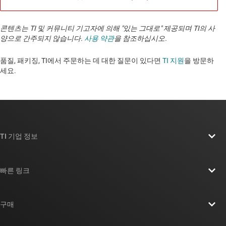
콘텐츠는 TI 및 커뮤니티 기고자에 의해 "있는 그대로" 제공되며 TI의 사
양으로 간주되지 않습니다.
사용 약관
을 참조하십시오.
품질, 패키징, TI에서 주문하는 데 대한 질문이 있다면
TI 지원
을 방문하
세요. ​​​​​​​​​​​​​​
TI 기업 정보
TI 기업 정보 개요
빠른 링크
채용
연락처
뉴스룸
구매
TI E2E™ 설계 지원 포럼