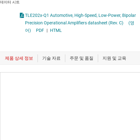
데이터 시트
TLE202x-Q1 Automotive, High-Speed, Low-Power, Bipolar
Precision Operational Amplifiers datasheet (Rev. C)
(영
어)
PDF
|
HTML