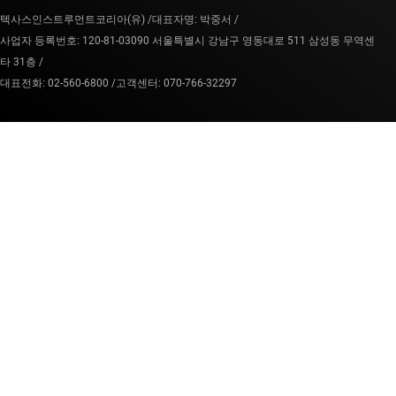
텍사스인스트루먼트코리아(유) /
대표자명: 박중서 /
사업자 등록번호: 120-81-03090 서울특별시 강남구 영동대로 511 삼성동 무역센
타 31층 /
대표전화: 02-560-6800 /
고객센터: 070-766-32297