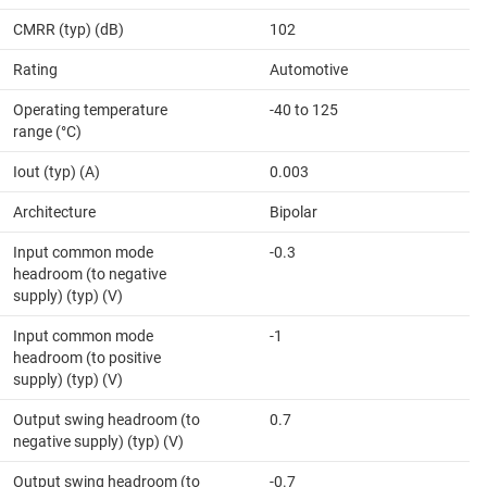
CMRR (typ) (dB)
102
Rating
Automotive
Operating temperature
-40 to 125
range (°C)
Iout (typ) (A)
0.003
Architecture
Bipolar
Input common mode
-0.3
headroom (to negative
supply) (typ) (V)
Input common mode
-1
headroom (to positive
supply) (typ) (V)
Output swing headroom (to
0.7
negative supply) (typ) (V)
Output swing headroom (to
-0.7