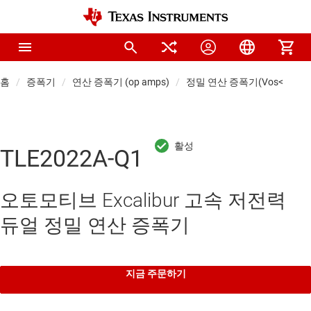
홈
증폭기
연산 증폭기 (op amps)
정밀 연산 증폭기(Vos<1mV)
TLE2022A-Q1
오토모티브 Excalibur 고속 저전력
듀얼 정밀 연산 증폭기
지금 주문하기