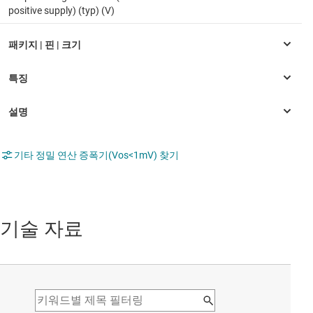
positive supply) (typ) (V)
기타 정밀 연산 증폭기(Vos<1mV) 찾기
기술 자료