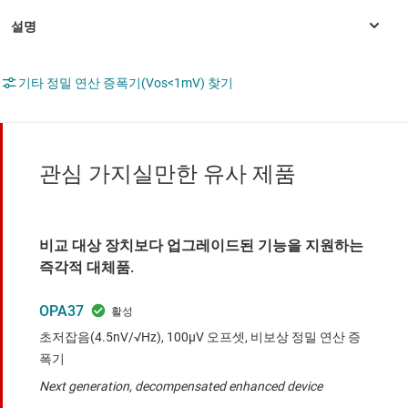
기타 정밀 연산 증폭기(Vos<1mV) 찾기
관심 가지실만한 유사 제품
비교 대상 장치보다 업그레이드된 기능을 지원하는
즉각적 대체품.
OPA37
초저잡음(4.5nV/√Hz), 100µV 오프셋, 비보상 정밀 연산 증
폭기
Next generation, decompensated enhanced device