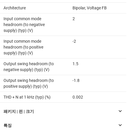
Architecture
Bipolar, Voltage FB
Input common mode
2
headroom (to negative
supply) (typ) (V)
Input common mode
-2
headroom (to positive
supply) (typ) (V)
Output swing headroom (to
1.5
negative supply) (typ) (V)
Output swing headroom (to
-1.8
positive supply) (typ) (V)
THD + N at 1 kHz (typ) (%)
0.002