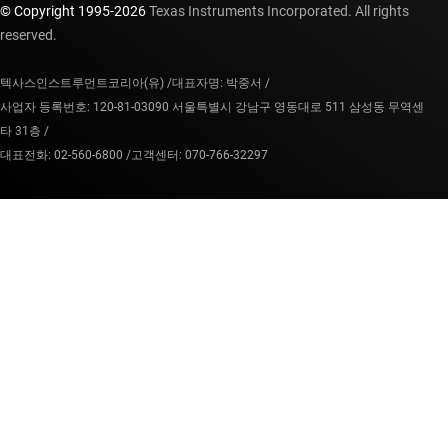
© Copyright 1995-
2026
Texas Instruments Incorporated. All rights
reserved.
텍사스인스트루먼트코리아(유) /
대표자명: 박중서 /
사업자 등록번호: 120-81-03090 서울특별시 강남구 영동대로 511 삼성동 무역센
타 31층 /
대표전화: 02-560-6800 /
고객센터: 070-766-32297