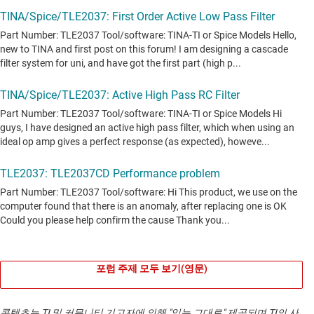
포럼 주제 모두 보기(영문)
콘텐츠는 TI 및 커뮤니티 기고자에 의해 "있는 그대로" 제공되며 TI의 사