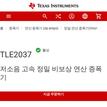
홈
증폭기
연산 증폭기 (op amps)
정밀 연산 증폭기(Vos<1mV)
TLE2037
저소음 고속 정밀 비보상 연산 증폭
기
지금 주문하기