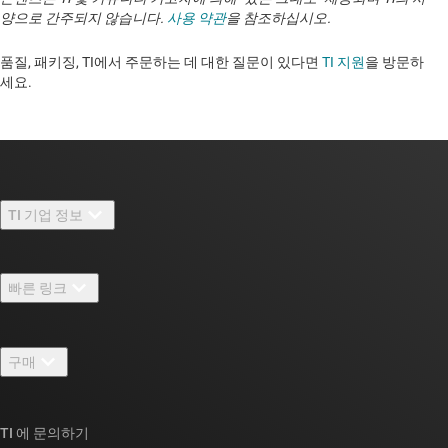
양으로 간주되지 않습니다.
사용 약관
을 참조하십시오.
품질, 패키징, TI에서 주문하는 데 대한 질문이 있다면
TI 지원
을 방문하
세요. ​​​​​​​​​​​​​​
TI 기업 정보
TI 기업 정보 개요
빠른 링크
채용
연락처
뉴스룸
구매
TI E2E™ 설계 지원 포럼
우리의 이야기 | 칩을 만드는 사람들
TI API 제품군
대체품 검색
TI 에 문의하기
이벤트