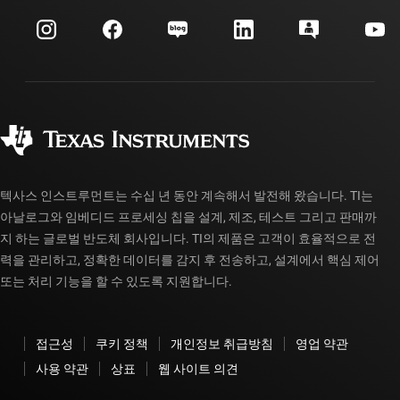
myTI 회사 계정
고객 지원 센터
투자 관계
배송, 결제 및 세금
패키징
제조
주문 FAQ
품질 및 안정성
사회 공헌
공인 유통업체
myTI 계정 FAQ
텍사스 인스트루먼트는 수십 년 동안 계속해서 발전해 왔습니다. TI는
아날로그와 임베디드 프로세싱 칩을 설계, 제조, 테스트 그리고 판매까
지 하는 글로벌 반도체 회사입니다. TI의 제품은 고객이 효율적으로 전
력을 관리하고, 정확한 데이터를 감지 후 전송하고, 설계에서 핵심 제어
또는 처리 기능을 할 수 있도록 지원합니다.
접근성
쿠키 정책
개인정보 취급방침
영업 약관
사용 약관
상표
웹 사이트 의견