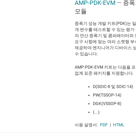
AMP-PDK-EVM
— 증폭
모듈
증폭기 성능 개발 키트(PDK)는 
개 변수를 테스트할 수 있는 평가 
의 연산 증폭기 및 콤퍼레이터와 
요구 사항에 맞는 여러 소켓형 부
제공하여 엔지니어가 디바이스 
수 있습니다.
AMP-PDK-EVM 키트는 다음을
업계 표준 패키지를 지원합니다.
D(SOIC-8 및 SOIC-14)
PW(TSSOP-14)
DGK(VSSOP-8)
(...)
사용 설명서:
PDF
|
HTML