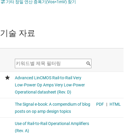
기타 정밀 연산 증폭기(Vos<1mV) 찾기
기술 자료