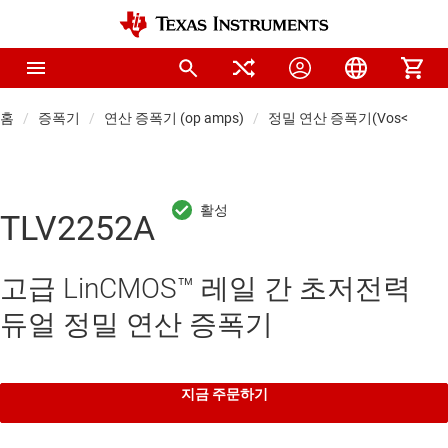
홈
증폭기
연산 증폭기 (op amps)
정밀 연산 증폭기(Vos<1mV)
TLV2252A
고급 LinCMOS™ 레일 간 초저전력
듀얼 정밀 연산 증폭기
지금 주문하기