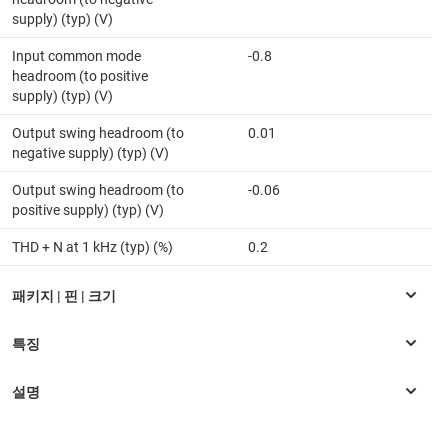
supply) (typ) (V)
Input common mode
-0.8
headroom (to positive
supply) (typ) (V)
Output swing headroom (to
0.01
negative supply) (typ) (V)
Output swing headroom (to
-0.06
positive supply) (typ) (V)
THD + N at 1 kHz (typ) (%)
0.2