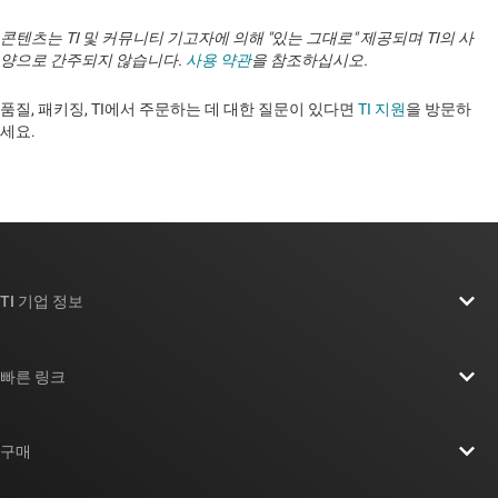
콘텐츠는 TI 및 커뮤니티 기고자에 의해 "있는 그대로" 제공되며 TI의 사
양으로 간주되지 않습니다.
사용 약관
을 참조하십시오.
품질, 패키징, TI에서 주문하는 데 대한 질문이 있다면
TI 지원
을 방문하
세요. ​​​​​​​​​​​​​​
TI 기업 정보
TI 기업 정보 개요
빠른 링크
채용
연락처
뉴스룸
구매
TI E2E™ 설계 지원 포럼