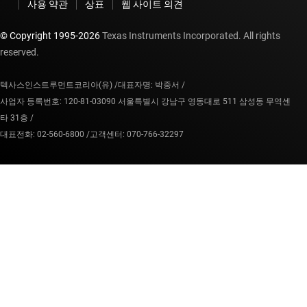
사용 약관
상표
웹 사이트 의견
© Copyright 1995-
2026
Texas Instruments Incorporated. All rights
reserved.
텍사스인스트루먼트코리아(유) /
대표자명: 박중서 /
사업자 등록번호: 120-81-03090 서울특별시 강남구 영동대로 511 삼성동 무역센
타 31층 /
대표전화: 02-560-6800 /
고객센터: 070-766-32297