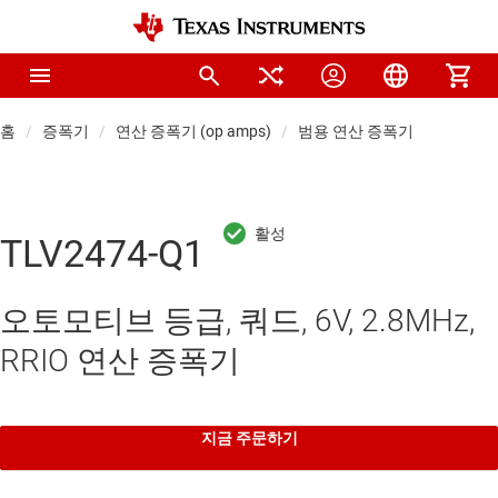
홈
증폭기
연산 증폭기 (op amps)
범용 연산 증폭기
TLV2474-Q1
오토모티브 등급, 쿼드, 6V, 2.8MHz,
RRIO 연산 증폭기
지금 주문하기