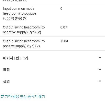
Input common mode
0
headroom (to positive
supply) (typ) (V)
Output swing headroom (to
0.07
negative supply) (typ) (V)
Output swing headroom (to
-0.04
positive supply) (typ) (V)
기타 범용 연산 증폭기 찾기