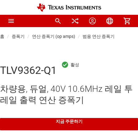
홈
증폭기
연산 증폭기 (op amps)
범용 연산 증폭기
TLV9362-Q1
차량용, 듀얼, 40V 10.6MHz 레일 투
레일 출력 연산 증폭기
지금 주문하기