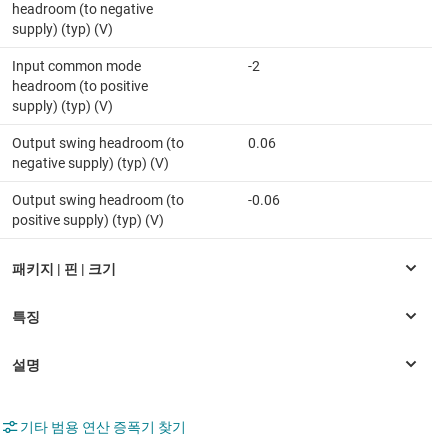
headroom (to negative
supply) (typ) (V)
Input common mode
-2
headroom (to positive
supply) (typ) (V)
Output swing headroom (to
0.06
negative supply) (typ) (V)
Output swing headroom (to
-0.06
positive supply) (typ) (V)
기타 범용 연산 증폭기 찾기