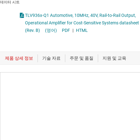
데이터 시트
TLV936x-Q1 Automotive, 10MHz, 40V, Rail-to-Rail Output,
Operational Amplifier for Cost-Sensitive Systems datasheet
(Rev. B)
(영어)
PDF
|
HTML